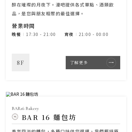
醉在璀璨的月夜下。漫吧提供各式單點、酒類飲
品，是您與朋友相聚的最佳選擇。
營業時間
晚餐
17:30
-
21:00
宵夜
21:00 - 00:00
8F
了解更多
BAR16 Bakery
BAR 16 麵包坊
香氣四溢的麵包，多種口味供您選擇，我們堅持原