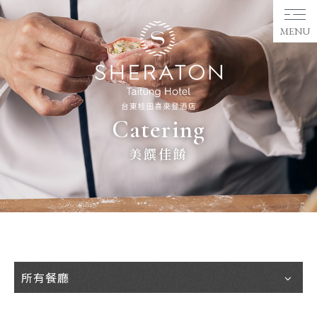
MENU
Catering
美饌佳餚
所有餐廳