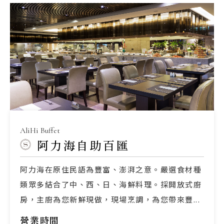
AliHi Buffet
阿力海自助百匯
阿力海在原住民語為豐富、澎湃之意。嚴選食材種
類眾多結合了中、西、日、海鮮料理。採開放式廚
房，主廚為您新鮮現做，現場烹調，為您帶來豐...
營業時間