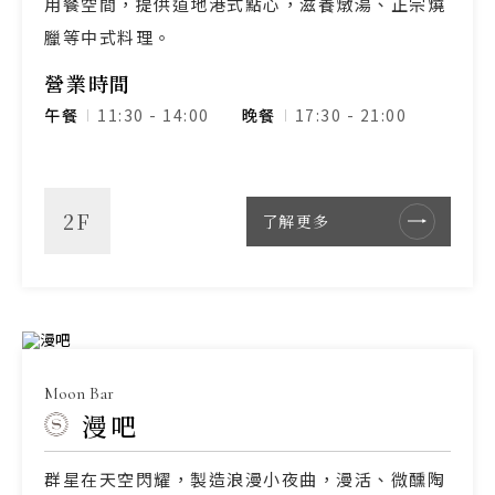
用餐空間，提供道地港式點心，滋養燉湯、正宗燒
臘等中式料理。
營業時間
午餐
11:30
-
14:00
晚餐
17:30 - 21:00
2F
了解更多
Moon Bar
漫吧
群星在天空閃耀，製造浪漫小夜曲，漫活、微醺陶