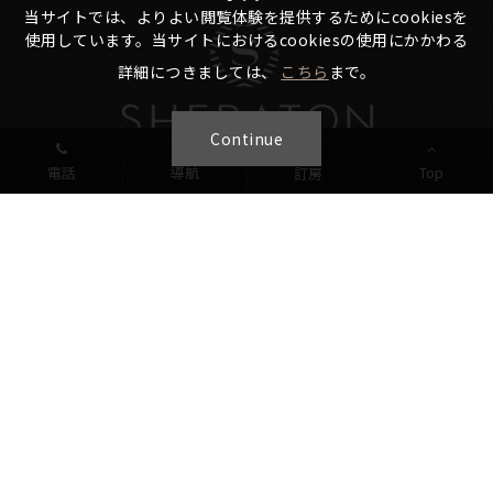
当サイトでは、よりよい閲覧体験を提供するためにcookiesを
使用しています。当サイトにおけるcookiesの使用にかかわる
詳細につきましては、
こちら
まで。
Continue
電話
導航
Top
訂房
最新情報
桂田について
客室