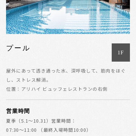
プール
1F
屋外にあって透き通った水、深呼吸して、筋肉をほぐ
し、ストレス解消。
位置：アリハイ ビュッフェレストランの右側
営業時間
夏季（5.1～10.31）営業時間：
07:30～11:00 （最終入場時間10:00）