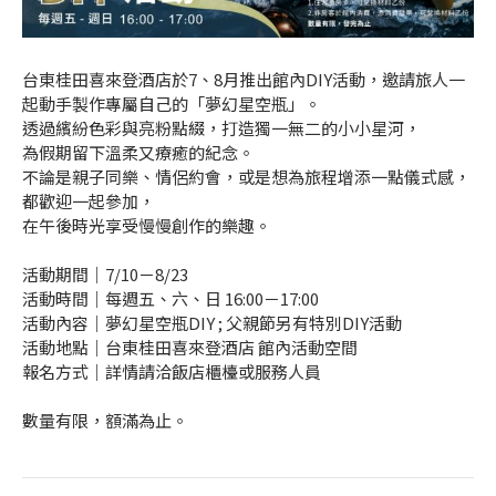
台東桂田喜來登酒店於7、8月推出館內DIY活動，邀請旅人一
起動手製作專屬自己的「夢幻星空瓶」。
透過繽紛色彩與亮粉點綴，打造獨一無二的小小星河，
為假期留下溫柔又療癒的紀念。
不論是親子同樂、情侶約會，或是想為旅程增添一點儀式感，
都歡迎一起參加，
在午後時光享受慢慢創作的樂趣。
活動期間｜7/10－8/23
活動時間｜每週五、六、日 16:00－17:00
活動內容｜夢幻星空瓶DIY ; 父親節另有特別DIY活動
活動地點｜台東桂田喜來登酒店 館內活動空間
報名方式｜詳情請洽飯店櫃檯或服務人員
數量有限，額滿為止。