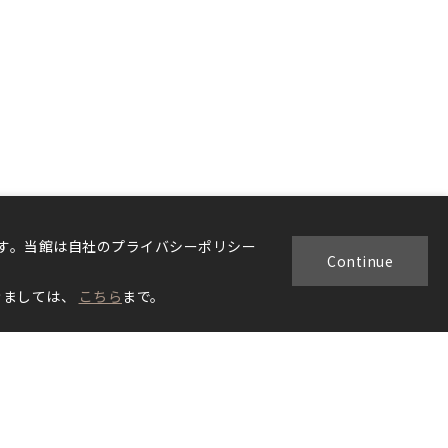
ます。当館は自社のプライバシーポリシー
Continue
きましては、
こちら
まで。
ぐり
アクセス
お問い合わせ