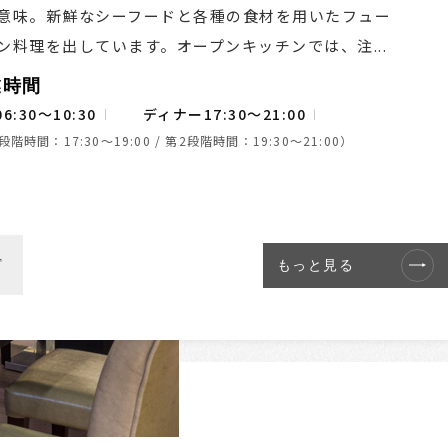
意味。新鮮なシーフードと各種の食材を用いたフュー
ン料理を出しています。オープンキッチンでは、注...
業時間
6:30～10:30
ディナー17:30～21:00
段階時間：17:30～19:00 / 第2段階時間：19:30～21:00）
F
もっと見る