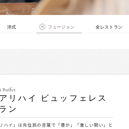
洋式
フュージョン
全レストラン
i Buffet
アリハイ ビュッフェレス
ラン
リハイ」は先住民の言葉で「豊か」「激しい勢い」と