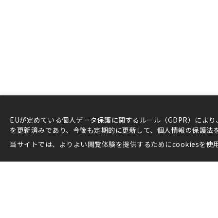
EUが定めている個人データ保護に関するルール（GDPR）によ
を更新済みであり、今後も定期的に更新して、個人情報の保護法
当サイトでは、よりよい閲覧体験を提供するためにcookiesを使
最新情報
桂