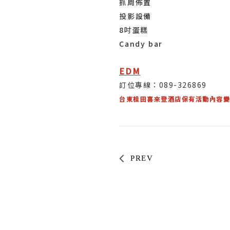
抓周佈置
投影設備
8吋蛋糕
Candy bar
EDM
訂位專線：089-326869
台東桂田喜來登酒店保有活動內容變
PREV