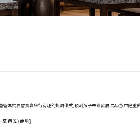
天爸爸媽媽要替寶寶舉行有趣的抓周儀式,預測孩子未來發展,為家族中隆重
週一至週五)使用]